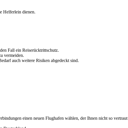
e Helferlein dienen.
n Fall ein Reiserücktrittschutz.
 zu vermeiden.
Bedarf auch weitere Risiken abgedeckt sind.
rbindungen einen neuen Flughafen wählen, der Ihnen nicht so vertraut 