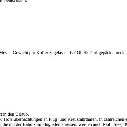
in Deutschland.
Wieviel Gewicht pro Koffer zugelassen ist? Ob Sie Golfgepäck anmel
t in den Urlaub.
 und Hotelübernachtungen an Flug- und Kreuzfahrthäfen. In zahlreichen 
e, die mit der Bahn zum Flughafen anreisen, werden auch Rail-, Sleep 