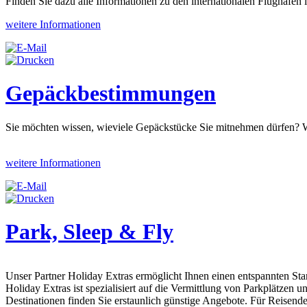
Finden Sie dazu alle Informationen zu den internationalen Flughäfen 
weitere Informationen
Gepäckbestimmungen
Sie möchten wissen, wieviele Gepäckstücke Sie mitnehmen dürfen? 
weitere Informationen
Park, Sleep & Fly
Unser Partner Holiday Extras ermöglicht Ihnen einen entspannten Star
Holiday Extras ist spezialisiert auf die Vermittlung von Parkplätzen
Destinationen finden Sie erstaunlich günstige Angebote. Für Reisend