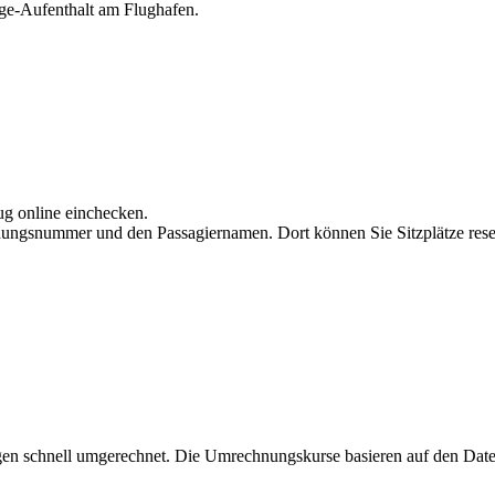
nge-Aufenthalt am Flughafen.
ug online einchecken.
ungsnummer und den Passagiernamen. Dort können Sie Sitzplätze rese
gen schnell umgerechnet. Die Umrechnungskurse basieren auf den Dat