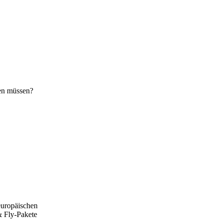
den müssen?
europäischen
& Fly-Pakete