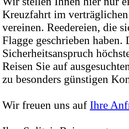
Wir stellen Ihnen hier nur 
Kreuzfahrt im verträgliche
vereinen. Reedereien, die si
Flagge geschrieben haben. 
Sicherheitsanspruch höchste 
Reisen Sie auf ausgesuchte
zu besonders günstigen Kon
Wir freuen uns auf
Ihre Anf