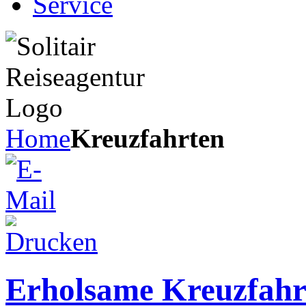
Service
Home
Kreuzfahrten
Erholsame Kreuzfahr