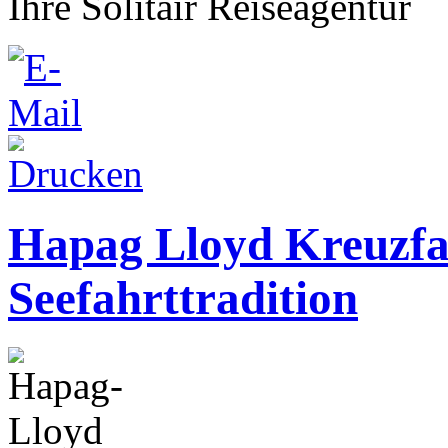
Ihre Solitair Reiseagentur
Hapag Lloyd Kreuzfa
Seefahrttradition