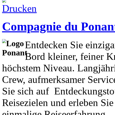
Compagnie du Ponan
Entdecken Sie einziga
Bord kleiner, feiner 
höchstem Niveau. Langjähri
Crew, aufmerksamer Servic
Sie sich auf Entdeckungst
Reisezielen und erleben Sie
einmalige Reiseerfahrung.