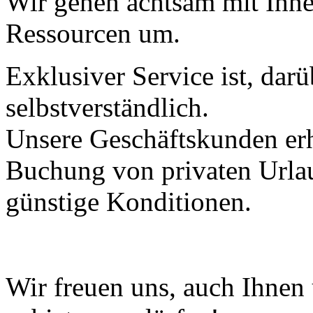
Wir gehen achtsam mit Ihne
Ressourcen um.
Exklusiver Service ist, darü
selbstverständlich.
Unsere Geschäftskunden er
Buchung von privaten Urla
günstige Konditionen.
Wir freuen uns, auch Ihnen