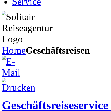
Service
Home
Geschäftsreisen
Geschäftsreiseservice 